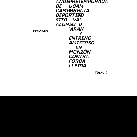
AÑOS
PRETEMPORADA
DE
UCAM
CAMPUS
MURCIA
DEPORTIVO
EN
SITO
VAL
ALONSO
D
´ARAN
Previous
Y
ENTRENO
AMISTOSO
EN
MONZÓN
CONTRA
FORÇA
LLEIDA
Next