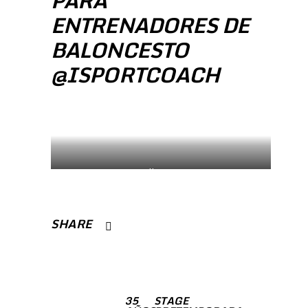
PARA
ENTRENADORES DE
BALONCESTO
@ISPORTCOACH
Julio 2019
SHARE
35
STAGE